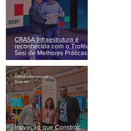
CRASA Infraestrutura é
reconhecida com o Troféu
Sesi de Melhores Práticas
em Segurança, Saúde e
Bem-estar
CRASA Infraestrutura
10 de abr.
Inovação que Constrói: