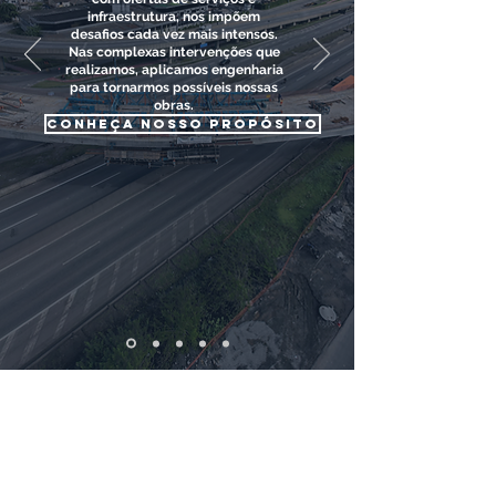
infraestrutura, nos impõem
desafios cada vez mais intensos.
Nas complexas intervenções que
realizamos, aplicamos engenharia
para tornarmos possíveis nossas
obras.
conheça nosso propósito