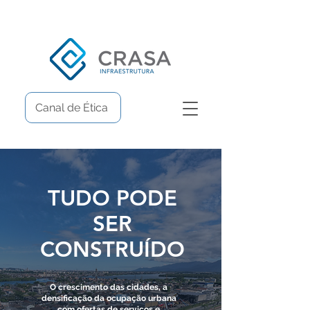
Canal de Ética
TUDO PODE
SER
CONSTRUÍDO
O crescimento das cidades, a
densificação da ocupação urbana
com ofertas de serviços e