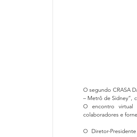
O segundo CRASA Day 
– Metrô de Sidney”, c
O encontro virtual 
colaboradores e forn
O Diretor-President