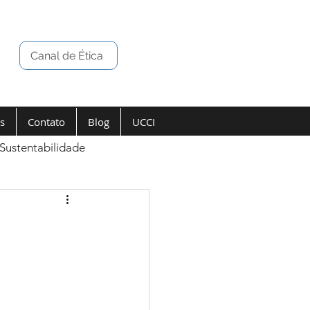
Canal de Ética
s
Contato
Blog
UCCI
Sustentabilidade