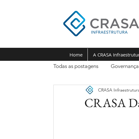
Home
A CRASA Infraestrutu
Todas as postagens
Governança
CRASA Infraestrutur
CRASA Day