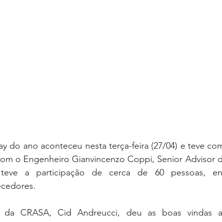
do ano aconteceu nesta terça-feira (27/04) e teve co
om o Engenheiro Gianvincenzo Coppi, Senior Advisor da 
teve a participação de cerca de 60 pessoas, entr
ecedores.
e da CRASA, Cid Andreucci, deu as boas vindas ao