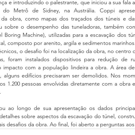
a e introduzindo o palestrante, que iniciou a sua fala 
 do Metrô de Sidney, na Austrália. Coppi aprese
s da obra, como mapas dos traçados dos túneis e da
ou sobre o desempenho das tuneladoras, também con
 Boring Machine), utilizadas para a escavação dos túne
al, composto por arenito, argila e sedimentos marinhos
cnicos, o desafio foi na localização da obra, no centro 
s, foram instalados dispositivos para redução de ru
 impacto com a população lindeira a obra. A área de
ta, alguns edifícios precisaram ser demolidos. Nos mom
os 1.200 pessoas envolvidas diretamente com a obra e
.
u ao longo de sua apresentação os dados principais
detalhes sobre aspectos da escavação do túnel, construç
ais desafios da obra. Ao final, foi aberto a perguntas aos