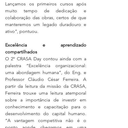
Lançamos os primeiros cursos após 
muito tempo de dedicação e 
colaboração das obras, certos de que 
manteremos um legado duradouro e 
ativo”, pontuou.
Excelência e aprendizado 
compartilhados
O 2º CRASA Day contou ainda com a 
palestra “Excelência organizacional: 
uma abordagem humana”, do Eng. e 
Professor Cláudio César Ferreira. A 
partir da leitura da missão da CRASA, 
Ferreira trouxe uma leitura atemporal 
sobre a importância de investir em 
conhecimento e capacitação para o 
desenvolvimento do capital humano. 
“A vantagem competitiva não é o 
ponto aonde chegamos em uma 