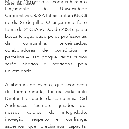
Mais de 100 pessoas acompanharam o 
Sustentabilidade
lançamento da Universidade 
Corporativa CRASA Infraestrutura (UCCI) 
no dia 27 de julho. O lançamento foi o 
tema do 2º CRASA Day de 2023 e já era 
bastante aguardado pelos profissionais 
da companhia, terceirizados, 
colaboradores de consórcios e 
parceiros – isso porque vários cursos 
serão abertos e ofertados pela 
universidade. 
A abertura do evento, que aconteceu 
de forma remota, foi realizada pelo 
Diretor Presidente da companhia, Cid 
Andreucci. “Sempre guiados por 
nossos valores de integridade, 
inovação, respeito e confiança; 
sabemos que precisamos capacitar 