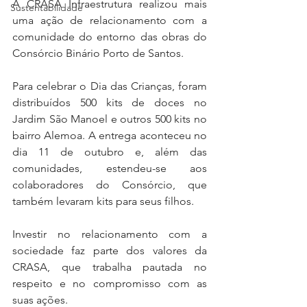
A CRASA Infraestrutura realizou mais 
Sustentabilidade
uma ação de relacionamento com a 
comunidade do entorno das obras do 
Consórcio Binário Porto de Santos. 
Para celebrar o Dia das Crianças, foram 
distribuídos 500 kits de doces no 
Jardim São Manoel e outros 500 kits no 
bairro Alemoa. A entrega aconteceu no 
dia 11 de outubro e, além das 
comunidades, estendeu-se aos 
colaboradores do Consórcio, que 
também levaram kits para seus filhos. 
Investir no relacionamento com a 
sociedade faz parte dos valores da 
CRASA, que trabalha pautada no 
respeito e no compromisso com as 
suas ações.