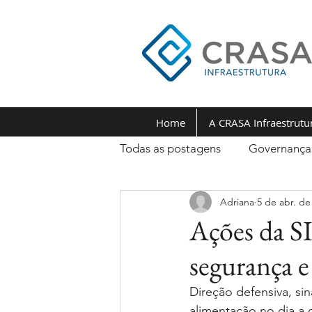
Home
A CRASA Infraestrutu
Todas as postagens
Governança
Adriana
5 de abr. de
Ações da S
segurança e
Direção defensiva, sin
alimentação no dia a 