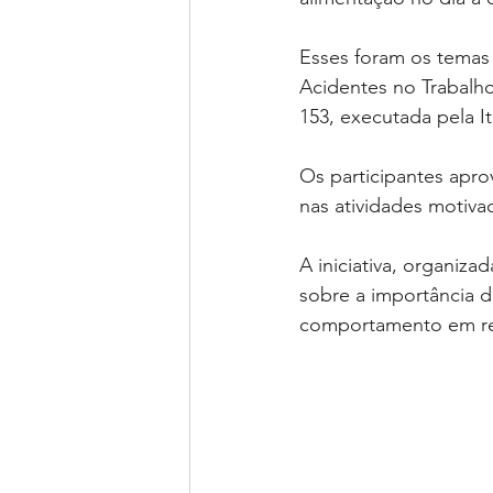
Esses foram os temas
Acidentes no Trabalho
153, executada pela I
Os participantes apro
nas atividades motiva
A iniciativa, organiza
sobre a importância 
comportamento em re