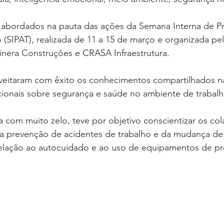
 abordados na pauta das ações da Semana Interna de P
 (SIPAT), realizada de 11 a 15 de março e organizada pe
tinera Construções e CRASA Infraestrutura.
veitaram com êxito os conhecimentos compartilhados na
cionais sobre segurança e saúde no ambiente de trabalh
da com muito zelo, teve por objetivo conscientizar os co
da prevenção de acidentes de trabalho e da mudança de
lação ao autocuidado e ao uso de equipamentos de pr