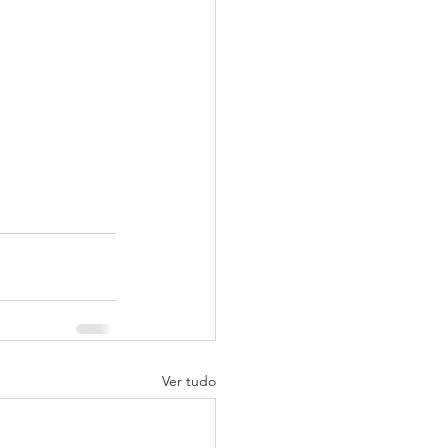
Ver tudo