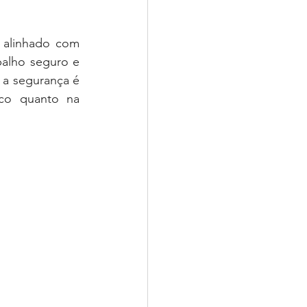
alinhado com 
alho seguro e 
a segurança é 
co quanto na 