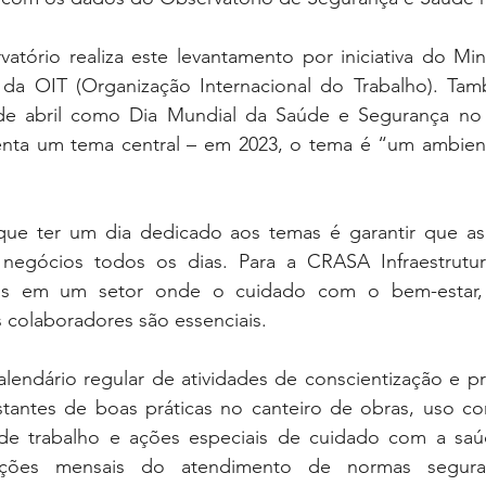
tório realiza este levantamento por iniciativa do Mini
da OIT (Organização Internacional do Trabalho). Tam
 de abril como Dia Mundial da Saúde e Segurança no 
nta um tema central – em 2023, o tema é “um ambient
ue ter um dia dedicado aos temas é garantir que as 
 negócios todos os dias. Para a CRASA Infraestrutu
mos em um setor onde o cuidado com o bem-estar,
colaboradores são essenciais. 
lendário regular de atividades de conscientização e pr
tantes de boas práticas no canteiro de obras, uso corr
 de trabalho e ações especiais de cuidado com a saú
iações mensais do atendimento de normas segura