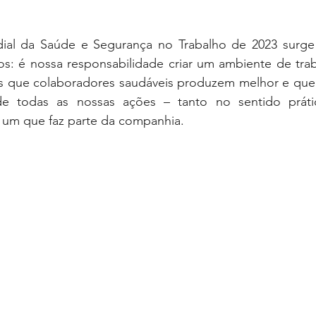
al da Saúde e Segurança no Trabalho de 2023 surge 
os: é nossa responsabilidade criar um ambiente de trab
 que colaboradores saudáveis produzem melhor e que 
e todas as nossas ações – tanto no sentido práti
 um que faz parte da companhia. 