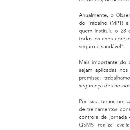
Anualmente, o Observa
do Trabalho (MPT) e 
quem instituiu o 28
todos os anos aprese
seguro e saudável”.
Mais importante do q
sejam aplicadas nos
premissa: trabalha
segurança dos nossos 
Por isso, temos um ca
de treinamentos cons
controle de jornada
QSMS realiza aval