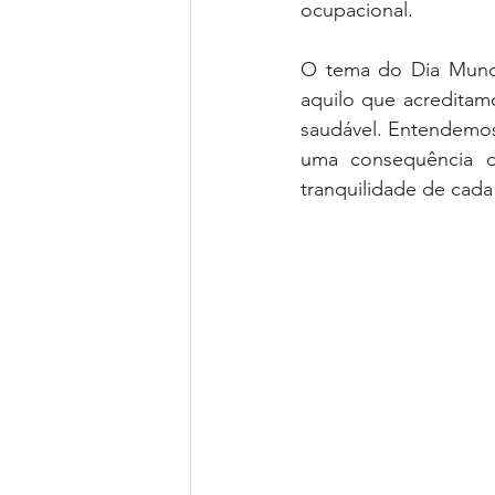
ocupacional.
O tema do Dia Mundi
aquilo que acreditam
saudável. Entendemos
uma consequência d
tranquilidade de cada