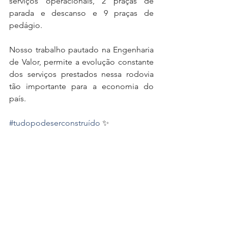
serviços operacionais, 2 praças de 
parada e descanso e 9 praças de 
pedágio.
Nosso trabalho pautado na Engenharia 
de Valor, permite a evolução constante 
dos serviços prestados nessa rodovia 
tão importante para a economia do 
país.
#tudopodeserconstruído
 ✨