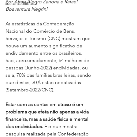
Por 
Altair Alegro Zanona e Rafael 
Sustentabilidade
Boaventura Negrini
As estatísticas da Confederação 
Nacional do Comércio de Bens, 
Serviços e Turismo (CNC) mostram que 
houve um aumento significativo de 
endividamento entre os brasileiros. 
São, aproximadamente, 64 milhões de 
pessoas (Junho-2022) endividadas, ou 
seja, 70% das famílias brasileiras, sendo 
que destas, 30% estão negativadas 
(Setembro-2022/CNC).
Estar com as contas em atraso é um 
problema que afeta não apenas a vida 
financeira, mas a saúde física e mental 
dos endividados.
 É o que mostra 
pesquisa realizada pela Confederação 