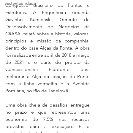
Sustentabilidade
Congresso Brasileiro de Pontes e 
Estruturas. A Engenheira Amanda 
Gavinho Kamienski, Gerente de 
Desenvolvimento de Negócios da 
CRASA, falará sobre a história, valores, 
princípios e missão da companhia, 
dentro do case Alças da Ponte. A obra 
foi realizada entre abril de 2018 e março 
de 2021 e é parte do projeto da 
Concessionária Ecoponte para 
melhorar a Alça da ligação da Ponte 
com a linha vermelha e a Avenida 
Portuária, no Rio de Janeiro/RJ.
Uma obra cheia de desafios, entregue 
no prazo e que representou uma 
economia de 7,5% nos recursos 
previstos para a execução. É o 