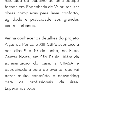
resultado do trabalho de uma equipe 
focada em Engenharia de Valor: realizar 
obras complexas para levar conforto, 
agilidade e praticidade aos grandes 
centros urbanos.
Venha conhecer os detalhes do projeto 
Alças da Ponte: o XIII CBPE acontecerá 
nos dias 9 e 10 de junho, no Expo 
Center Norte, em São Paulo. Além da 
apresentação do case, a CRASA é 
patrocinadora ouro do evento, que vai 
trazer muito conteúdo e networking 
para os profissionais da área. 
Esperamos você!