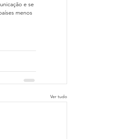
unicação e se 
 países menos 
Ver tudo