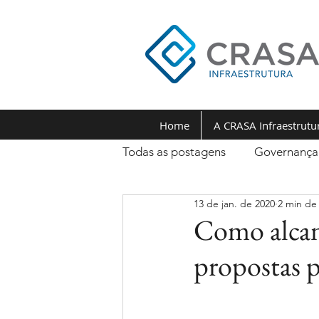
Home
A CRASA Infraestrutu
Todas as postagens
Governança
13 de jan. de 2020
2 min de 
Como alcan
propostas 