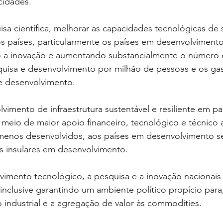
cidades.
isa científica, melhorar as capacidades tecnológicas de 
os países, particularmente os países em desenvolvimento,
do a inovação e aumentando substancialmente o número 
uisa e desenvolvimento por milhão de pessoas e os gas
e desenvolvimento.
olvimento de infraestrutura sustentável e resiliente em p
meio de maior apoio financeiro, tecnológico e técnico 
 menos desenvolvidos, aos países em desenvolvimento sem
 insulares em desenvolvimento.
vimento tecnológico, a pesquisa e a inovação nacionais 
nclusive garantindo um ambiente político propício para,
ão industrial e a agregação de valor às commodities.