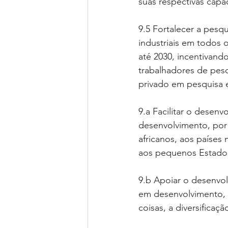
suas respectivas capa
9.5 Fortalecer a pesqu
industriais em todos 
até 2030, incentivan
trabalhadores de pesq
privado em pesquisa 
9.a Facilitar o desenv
desenvolvimento, por 
africanos, aos países
aos pequenos Estados
9.b Apoiar o desenvol
em desenvolvimento, i
coisas, a diversificaç