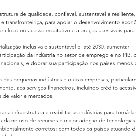
strutura de qualidade, confiável, sustentável e resiliente,
l e transfronteiriça, para apoiar o desenvolvimento econ
 foco no acesso equitativo e a preços acessíveis para
ialização inclusiva e sustentável e, até 2030, aumentar 
participação da indústria no setor de emprego e no PIB, 
 nacionais, e dobrar sua participação nos países menos 
 das pequenas indústrias e outras empresas, particula
nto, aos serviços financeiros, incluindo crédito acessív
s de valor e mercados.
r a infraestrutura e reabilitar as indústrias para torná-la
tada no uso de recursos e maior adoção de tecnologias
 ambientalmente corretos; com todos os países atuando 