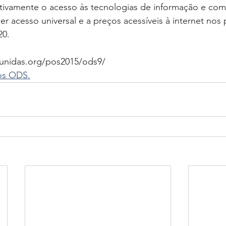
ativamente o acesso às tecnologias de informação e com
r acesso universal e a preços acessíveis à internet nos
20.
sunidas.org/pos2015/ods9/
 os ODS.