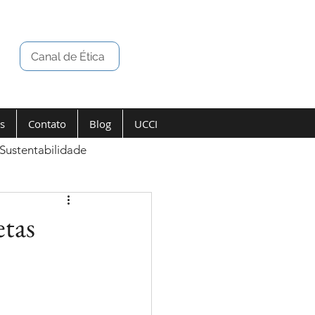
Canal de Ética
s
Contato
Blog
UCCI
Sustentabilidade
tas