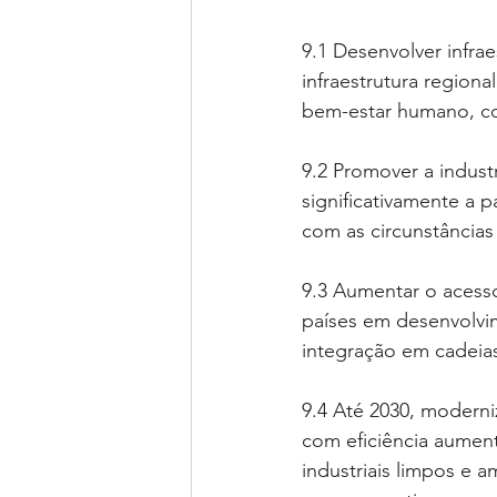
9.1 Desenvolver infrae
infraestrutura regiona
bem-estar humano, com
9.2 Promover a industr
significativamente a 
com as circunstâncias
9.3 Aumentar o acesso
países em desenvolvime
integração em cadeia
9.4 Até 2030, moderniza
com eficiência aumen
industriais limpos e