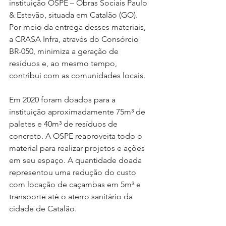
instituição OSPE – Obras Sociais Paulo 
& Estevão, situada em Catalão (GO). 
Por meio da entrega desses materiais, 
a CRASA Infra, através do Consórcio 
BR-050, minimiza a geração de 
resíduos e, ao mesmo tempo, 
contribui com as comunidades locais. 
Em 2020 foram doados para a 
instituição aproximadamente 75m³ de 
paletes e 40m³ de resíduos de 
concreto. A OSPE reaproveita todo o 
material para realizar projetos e ações 
em seu espaço. A quantidade doada 
representou uma redução do custo 
com locação de caçambas em 5m³ e 
transporte até o aterro sanitário da 
cidade de Catalão.