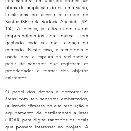
Infraestrutura tem utilizado drones nas 
obras de ampliação do sistema viário, 
localizadas no acesso à cidade de 
Santos (SP) pela Rodovia Anchieta (SP-
150). A técnica, já utilizada em outros 
empreendimentos da marca, tem 
ganhado cada vez mais espaço no 
mercado. Neste caso, a tecnologia é 
usada para a captura da realidade a 
partir de sensores que registram as 
propriedades e formas dos objetos 
existentes.
O papel dos drones é percorrer as 
áreas com tais sensores embarcados, 
utilizando câmeras de alta resolução e 
equipamento de perfilamento a laser 
(LiDAR) para digitalizar todos os locais 
que possam interessar ao projeto. A 