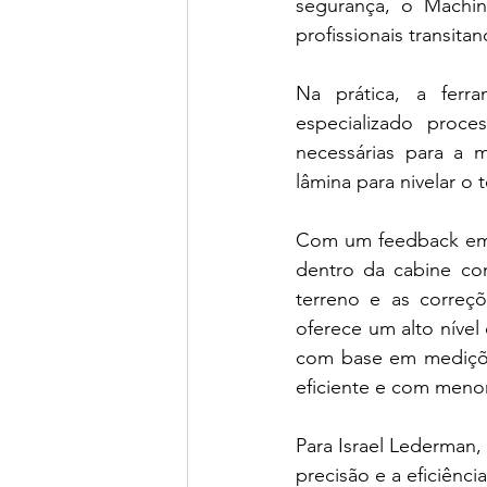
segurança, o Machin
profissionais transit
Na prática, a ferr
especializado proce
necessárias para a 
lâmina para nivelar o
Com um feedback em 
dentro da cabine co
terreno e as correç
oferece um alto nível
com base em mediçõe
eficiente e com meno
Para Israel Lederman,
precisão e a eficiênci