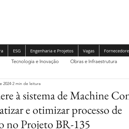
ra
ESG
Engenharia e Projetos
Vagas
Fornecedore
Tecnologia e Inovação
Obras e Infraestrutura
e 2024
2 min de leitura
e à sistema de Machine Con
tizar e otimizar processo de
o no Projeto BR-135