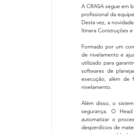
A CRASA segue em busc
profissional da equip
Desta vez, a novidade
Itinera Construções e
Formado por um conju
de nivelamento e aju
utilizado para garant
softwares de planeja
execução, além de f
nivelamento. 
Além disso, o sistem
segurança. O Head
automatizar o proce
desperdícios de mater