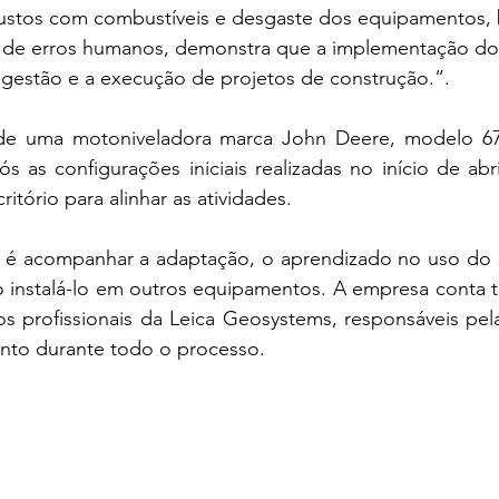
custos com combustíveis e desgaste dos equipamentos,
s de erros humanos, demonstra que a implementação do
 gestão e a execução de projetos de construção.”.
e uma motoniveladora marca John Deere, modelo 67
s as configurações iniciais realizadas no início de abril
itório para alinhar as atividades. 
vo é acompanhar a adaptação, o aprendizado no uso do s
ão instalá-lo em outros equipamentos. A empresa conta
s profissionais da Leica Geosystems, responsáveis pela
ento durante todo o processo.