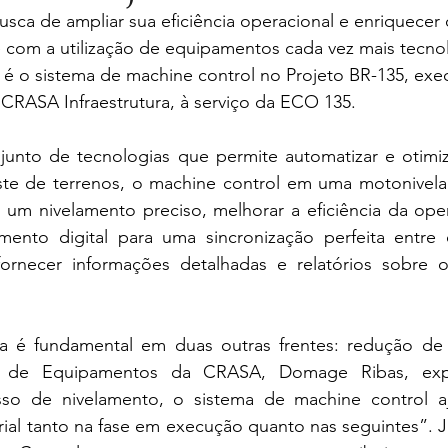
a de ampliar sua eficiência operacional e enriquecer o
e com a utilização de equipamentos cada vez mais tecno
 é o sistema de machine control no Projeto BR-135, exe
 CRASA Infraestrutura, à serviço da ECO 135. 
nto de tecnologias que permite automatizar e otimiz
ste de terrenos, o machine control em uma motonivela
ir um nivelamento preciso, melhorar a eficiência da oper
mento digital para uma sincronização perfeita entre 
ornecer informações detalhadas e relatórios sobre 
a é fundamental em duas outras frentes: redução de 
 de Equipamentos da CRASA, Domage Ribas, expl
sso de nivelamento, o sistema de machine control aj
ial tanto na fase em execução quanto nas seguintes”. J