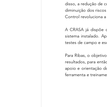
disso, a redução de 
diminuição dos risco
Control revoluciona a
A CRASA já dispõe d
sistema instalado. Apó
testes de campo e escr
Para Ribas, o objeti
resultados, para ent
apoio e orientação do
ferramenta e treinam