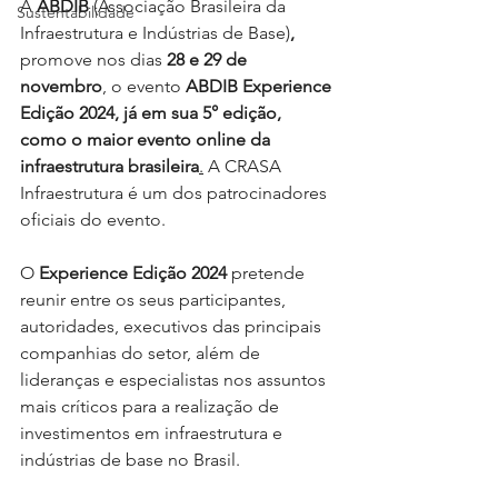
A
 ABDIB 
(Associação Brasileira da 
Sustentabilidade
Infraestrutura e Indústrias de Base)
, 
promove nos dias 
28 e 29 de 
novembro
, o evento
 ABDIB Experience 
Edição 2024, já em sua 5° edição, 
como o maior evento online da 
infraestrutura brasileira
.
 A CRASA 
Infraestrutura é um dos patrocinadores 
oficiais do evento.
O 
Experience Edição 2024
 pretende 
reunir entre os seus participantes, 
autoridades, executivos das principais 
companhias do setor, além de 
lideranças e especialistas nos assuntos 
mais críticos para a realização de 
investimentos em infraestrutura e 
indústrias de base no Brasil. 