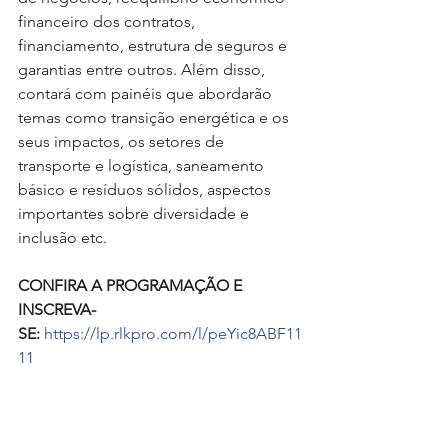
financeiro dos contratos, 
financiamento, estrutura de seguros e 
garantias entre outros. Além disso, 
contará com painéis que abordarão 
temas como transição energética e os 
seus impactos, os setores de 
transporte e logística, saneamento 
básico e resíduos sólidos, aspectos 
importantes sobre diversidade e 
inclusão etc. 
CONFIRA A PROGRAMAÇÃO E 
INSCREVA-
SE:
https://lp.rlkpro.com/l/peYic8ABF11
11