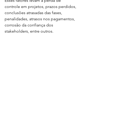
Esses fatores levam a perda de 
controle em projetos, prazos perdidos, 
conclusões atrasadas das fases, 
penalidades, atrasos nos pagamentos, 
corrosão da confiança dos 
stakeholders, entre outros.