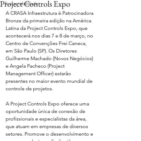
Project Controls Expo
Sustentabilidade
A CRASA Infraestrutura é Patrocinadora 
Bronze da primeira edição na América 
Latina da Project Controls Expo, que 
acontecerá nos dias 7 e 8 de março, no 
Centro de Convenções Frei Caneca, 
em São Paulo (SP). Os Diretores 
Guilherme Machado (Novos Negócios) 
e Angela Pacheco (Project 
Management Officer) estarão 
presentes no maior evento mundial de 
controle de projetos. 
A Project Controls Expo oferece uma 
oportunidade única de conexão de 
profissionais e especialistas da área, 
que atuam em empresas de diversos 
setores. Promove o desenvolvimento e 