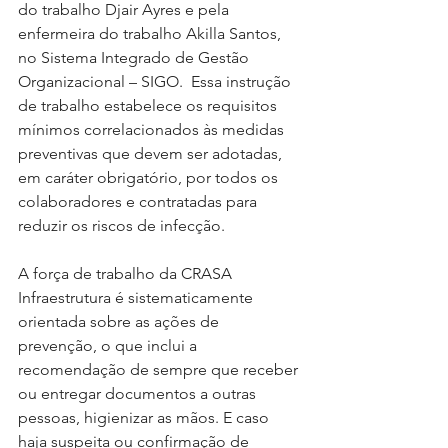
do trabalho Djair Ayres e pela 
enfermeira do trabalho Akilla Santos, 
no Sistema Integrado de Gestão 
Organizacional – SIGO.  Essa instrução 
de trabalho estabelece os requisitos 
mínimos correlacionados às medidas 
preventivas que devem ser adotadas, 
em caráter obrigatório, por todos os 
colaboradores e contratadas para 
reduzir os riscos de infecção.
A força de trabalho da CRASA 
Infraestrutura é sistematicamente 
orientada sobre as ações de 
prevenção, o que inclui a 
recomendação de sempre que receber 
ou entregar documentos a outras 
pessoas, higienizar as mãos. E caso 
haja suspeita ou confirmação de 