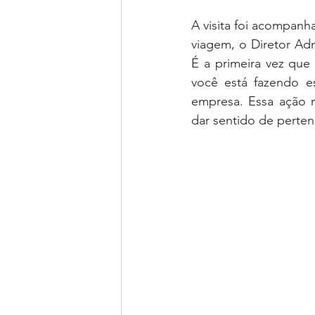
A visita foi acompan
viagem, o Diretor Adm
É a primeira vez qu
você está fazendo e
empresa. Essa ação n
dar sentido de perten