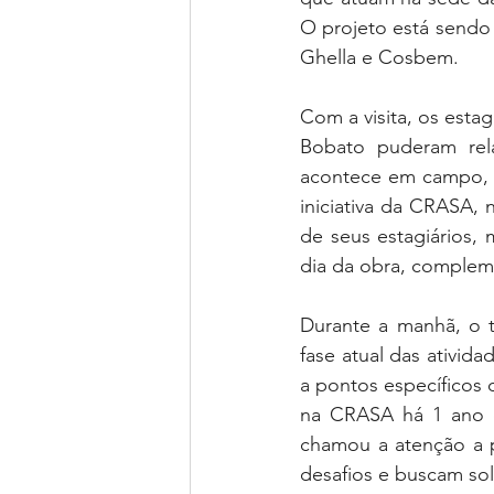
O projeto está sendo
Ghella e Cosbem. 
Com a visita, os estag
Bobato puderam rela
acontece em campo, al
iniciativa da CRASA
de seus estagiários,
dia da obra, complem
Durante a manhã, o t
fase atual das ativida
a pontos específicos d
na CRASA há 1 ano e
chamou a atenção a p
desafios e buscam sol