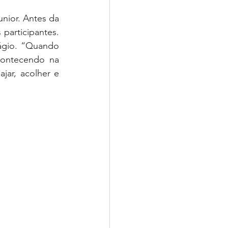
ior. Antes da 
participantes. 
ágio. “Quando 
ontecendo na 
ar, acolher e 