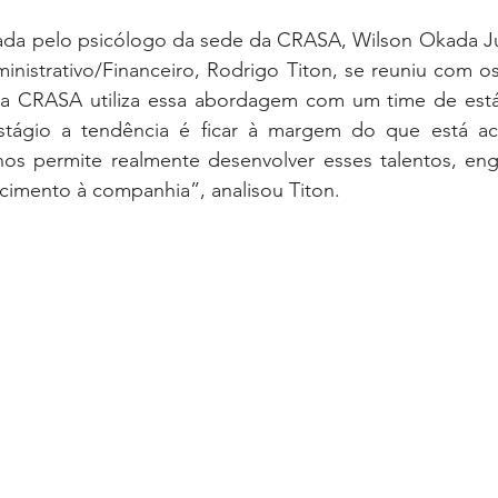
hada pelo psicólogo da sede da CRASA, Wilson Okada Jun
inistrativo/Financeiro, Rodrigo Titon, se reuniu com os 
e a CRASA utiliza essa abordagem com um time de est
stágio a tendência é ficar à margem do que está ac
os permite realmente desenvolver esses talentos, engaj
cimento à companhia”, analisou Titon. 