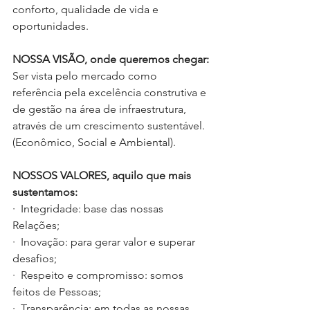
conforto, qualidade de vida e 
oportunidades.
NOSSA VISÃO, onde queremos chegar:
Ser vista pelo mercado como 
referência pela excelência construtiva e 
de gestão na área de infraestrutura, 
através de um crescimento sustentável. 
(Econômico, Social e Ambiental).
NOSSOS VALORES, aquilo que mais 
sustentamos:
·  Integridade: base das nossas 
Relações;
·  Inovação: para gerar valor e superar 
desafios;
·  Respeito e compromisso: somos 
feitos de Pessoas;
·  Transparência: em todas as nossas 