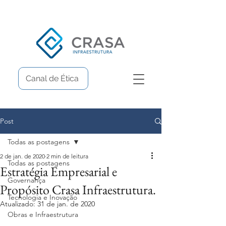
Canal de Ética
Post
Todas as postagens
2 de jan. de 2020
2 min de leitura
Todas as postagens
Estratégia Empresarial e
Governança
Propósito Crasa Infraestrutura.
Tecnologia e Inovação
Atualizado:
31 de jan. de 2020
Obras e Infraestrutura