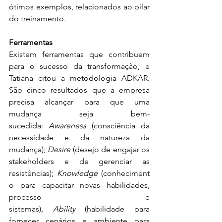
ótimos exemplos, relacionados ao pilar 
do treinamento.
Ferramentas
Existem ferramentas que contribuem 
para o sucesso da transformação, e 
Tatiana citou a metodologia ADKAR. 
São cinco resultados que a empresa 
precisa alcançar para que uma 
mudança seja bem-
sucedida: 
Awareness
 (consciência da 
necessidade e da natureza da 
mudança); 
Desire
 (desejo de engajar os 
stakeholders e de gerenciar as 
resistências); 
Knowledge
 (conheciment
o para capacitar novas habilidades, 
processo e 
sistemas), 
Ability 
(habilidade para 
fornecer cenários e ambiente para 