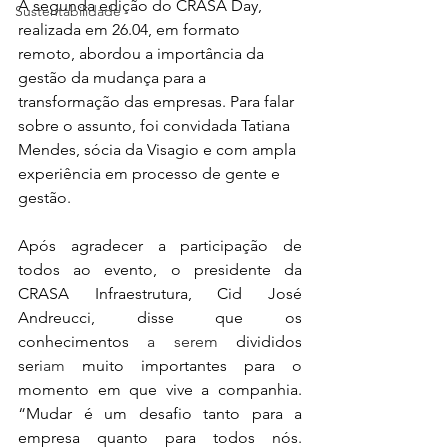
A segunda edição do CRASA Day, 
Sustentabilidade
realizada em 26.04, em formato 
remoto, abordou a importância da 
gestão da mudança para a 
transformação das empresas. Para falar 
sobre o assunto, foi convidada Tatiana 
Mendes, sócia da Visagio e com ampla 
experiência em processo de gente e 
gestão.
Após agradecer a participação de 
todos ao evento, o presidente da 
CRASA Infraestrutura, Cid José 
Andreucci, disse que os 
conhecimentos 
a serem
 divididos 
ser
iam
 muito importantes para o 
momento em que vive a companhia. 
“Mudar é um desafio tanto para a 
empresa quanto para todos nós. 