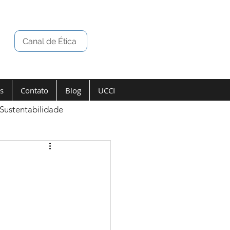
Canal de Ética
s
Contato
Blog
UCCI
Sustentabilidade