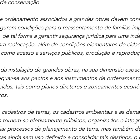
 de conservação.
de ordenamento associados a grandes obras devem const
urem condições para o reassentamento de famílias imp
, de tal forma a garantir segurança jurídica para uma ind
ra realocação, além de condições elementares de cidad
 como acesso a serviços públicos, produção e reproduçã
 da instalação de grandes obras, na sua dimensão espaci
equar-se aos pactos e aos instrumentos de ordenamento t
cidos, tais como planos diretores e zoneamentos econ
ros.
 cadastros de terras, os cadastros ambientais e as demai
s tornem-se efetivamente públicos, organizados e integ
iar processos de planejamento de terra, mas também de
cas ainda sem uso definido e consolidar tais destinos, o