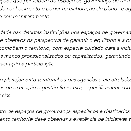
tuições que participem do espaço de governança de tal f
s de conhecimento e poder na elaboração de planos e a
o seu monitoramento.
vidade das distintas instituições nos espaços de governa
s e objetivos na perspectiva de garantir o equilíbrio e a 
compõem o território, com especial cuidado para a incl
s menos profissionalizados ou capitalizados, garantindo
acitação e participação.
o planejamento territorial ou das agendas a ele atrelada
os de execução e gestão financeira, especificamente pr
cias.
nto de espaços de governança específicos e destinados 
to territorial deve observar a existência de iniciativas s