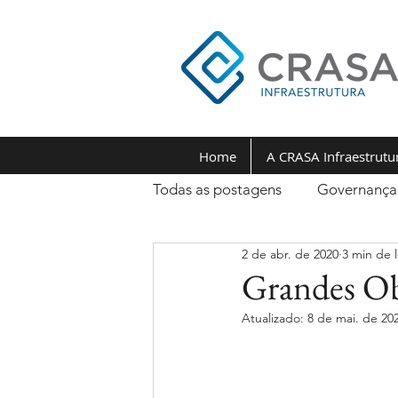
Home
A CRASA Infraestrutu
Todas as postagens
Governança
2 de abr. de 2020
3 min de l
Grandes Ob
Atualizado:
8 de mai. de 20