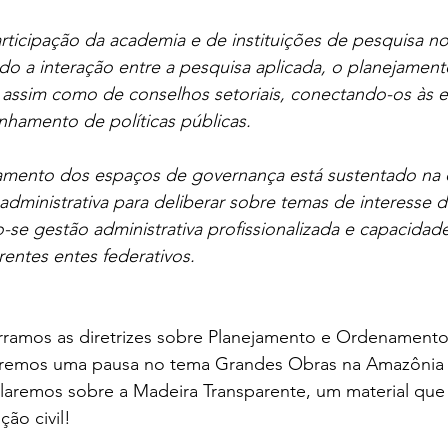
participação da academia e de instituições de pesquisa n
do a interação entre a pesquisa aplicada, o planejamento 
assim como de conselhos setoriais, conectando-os às e
hamento de políticas públicas.
namento dos espaços de governança está sustentado na 
administrativa para deliberar sobre temas de interesse d
o-se gestão administrativa profissionalizada e capacidad
rentes entes federativos.
rramos as diretrizes sobre Planejamento e Ordenamento T
remos uma pausa no tema Grandes Obras na Amazônia 
alaremos sobre a Madeira Transparente, um material qu
ção civil!