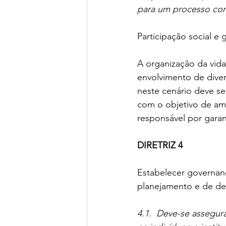
para um processo con
Participação social e
A organização da vida
envolvimento de diver
neste cenário deve ser
com o objetivo de amp
responsável por garan
DIRETRIZ 4
Estabelecer governanç
planejamento e de des
4.1.  Deve-se assegur