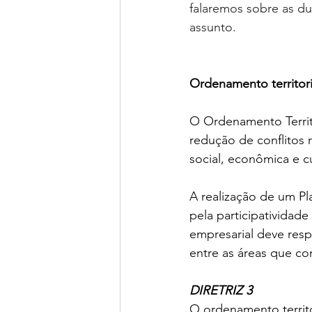
falaremos sobre as d
assunto.
Ordenamento territori
O Ordenamento Territo
redução de conflitos r
social, econômica e cu
A realização de um P
pela participatividade
empresarial deve resp
entre as áreas que co
DIRETRIZ 3
O ordenamento territo