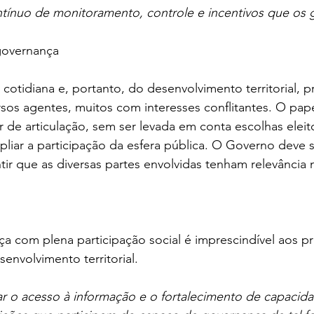
tínuo de monitoramento, controle e incentivos que os 
 governança
 cotidiana e, portanto, do desenvolvimento territorial, 
sos agentes, muitos com interesses conflitantes. O pap
 de articulação, sem ser levada em conta escolhas eleito
liar a participação da esfera pública. O Governo deve s
tir que as diversas partes envolvidas tenham relevância
a com plena participação social é imprescindível aos p
envolvimento territorial.
ar o acesso à informação e o fortalecimento de capacid