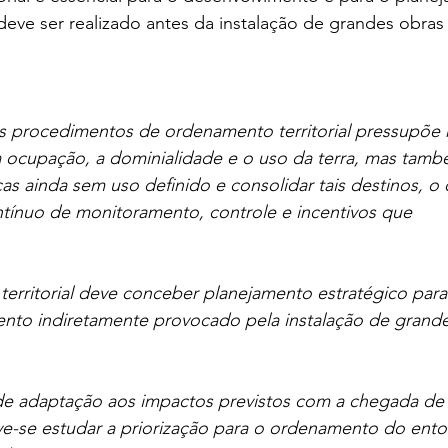
eve ser realizado antes da instalação de grandes obras
s procedimentos de ordenamento territorial pressupõe 
a ocupação, a dominialidade e o uso da terra, mas tamb
cas ainda sem uso definido e consolidar tais destinos, o
tínuo de monitoramento, controle e incentivos que
territorial deve conceber planejamento estratégico para
to indiretamente provocado pela instalação de grande
a de adaptação aos impactos previstos com a chegada d
-se estudar a priorização para o ordenamento do entor