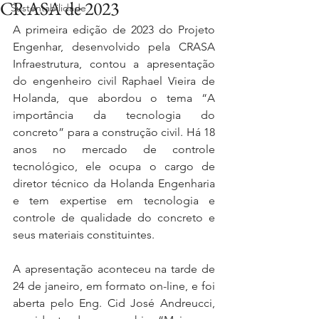
CRASA de 2023
Sustentabilidade
A primeira edição de 2023 do Projeto 
Engenhar, desenvolvido pela CRASA 
Infraestrutura, contou a apresentação 
do engenheiro civil Raphael Vieira de 
Holanda, que abordou o tema “A 
importância da tecnologia do 
concreto” para a construção civil. Há 18 
anos no mercado de controle 
tecnológico, ele ocupa o cargo de 
diretor técnico da Holanda Engenharia 
e tem expertise em tecnologia e 
controle de qualidade do concreto e 
seus materiais constituintes. 
A apresentação aconteceu na tarde de 
24 de janeiro, em formato on-line, e foi 
aberta pelo Eng. Cid José Andreucci, 