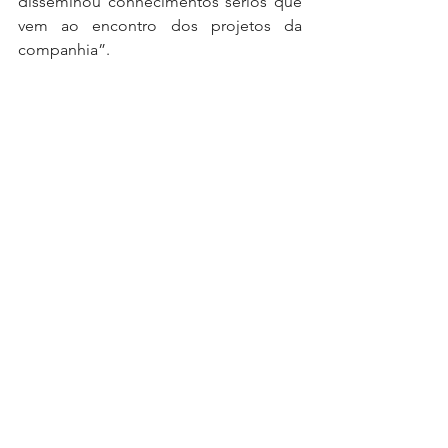
disseminou conhecimentos sérios que 
vem ao encontro dos projetos da 
companhia”.