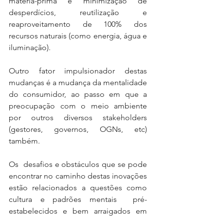
matéria-prima e minimização de 
desperdícios, reutilização e 
reaproveitamento de 100% dos 
recursos naturais (como energia, água e 
iluminação). 
Outro fator impulsionador destas 
mudanças é a mudança da mentalidade 
do consumidor, ao passo em que a 
preocupação com o meio ambiente 
por outros diversos stakeholders 
(gestores, governos, OGNs, etc) 
também.
Os  desafios e obstáculos que se pode 
encontrar no caminho destas inovações 
estão relacionados a questões como 
cultura e padrões mentais  pré-
estabelecidos e bem arraigados em 