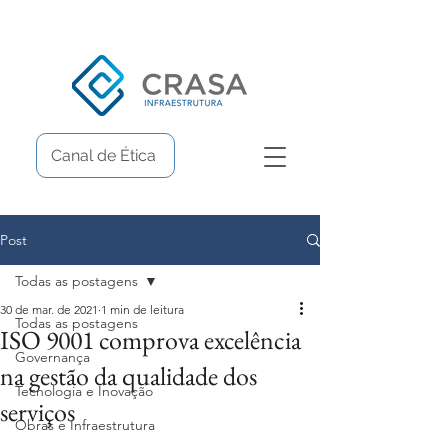
Canal de Ética
Post
Todas as postagens
30 de mar. de 2021
1 min de leitura
Todas as postagens
ISO 9001 comprova excelência
Governança
na gestão da qualidade dos
Tecnologia e Inovação
serviços
Obras e Infraestrutura