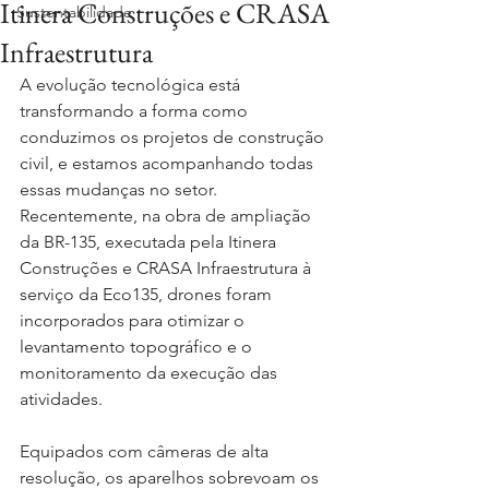
Itinera Construções e CRASA
Sustentabilidade
Infraestrutura
A evolução tecnológica está 
transformando a forma como 
conduzimos os projetos de construção 
civil, e estamos acompanhando todas 
essas mudanças no setor. 
Recentemente, na obra de ampliação 
da BR-135, executada pela Itinera 
Construções e CRASA Infraestrutura à 
serviço da Eco135, drones foram 
incorporados para otimizar o 
levantamento topográfico e o 
monitoramento da execução das 
atividades.
Equipados com câmeras de alta 
resolução, os aparelhos sobrevoam os 