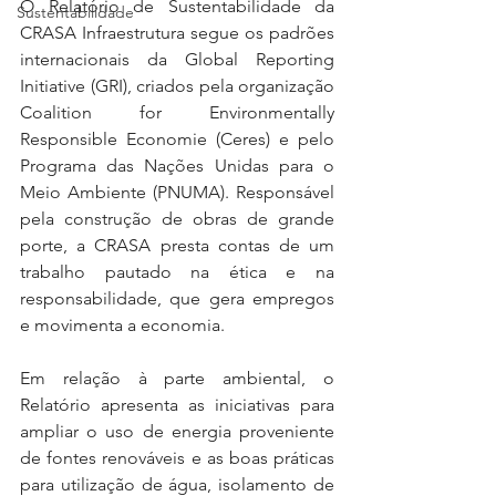
O Relatório de Sustentabilidade da 
Sustentabilidade
CRASA Infraestrutura segue os padrões 
internacionais da Global Reporting 
Initiative (GRI), criados pela organização 
Coalition for Environmentally 
Responsible Economie (Ceres) e pelo 
Programa das Nações Unidas para o 
Meio Ambiente (PNUMA). Responsável 
pela construção de obras de grande 
porte, a CRASA presta contas de um 
trabalho pautado na ética e na 
responsabilidade, que gera empregos 
e movimenta a economia. 
Em relação à parte ambiental, o 
Relatório apresenta as iniciativas para 
ampliar o uso de energia proveniente 
de fontes renováveis e as boas práticas 
para utilização de água, isolamento de 