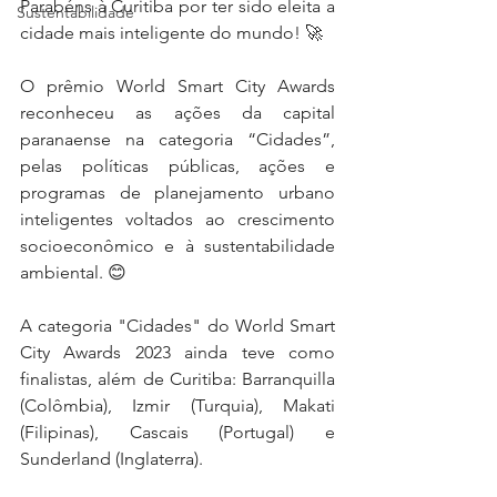
Parabéns à Curitiba por ter sido eleita a 
Sustentabilidade
cidade mais inteligente do mundo! 🚀
O prêmio World Smart City Awards 
reconheceu as ações da capital 
paranaense na categoria “Cidades”, 
pelas políticas públicas, ações e 
programas de planejamento urbano 
inteligentes voltados ao crescimento 
socioeconômico e à sustentabilidade 
ambiental. 😊
A categoria "Cidades" do World Smart 
City Awards 2023 ainda teve como 
finalistas, além de Curitiba: Barranquilla 
(Colômbia), Izmir (Turquia), Makati 
(Filipinas), Cascais (Portugal) e 
Sunderland (Inglaterra).