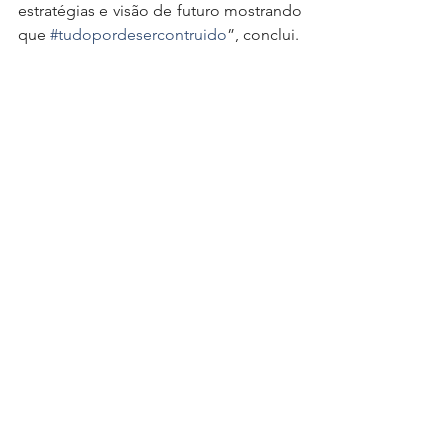
estratégias e visão de futuro mostrando 
que 
#tudopordesercontruido
”, conclui.