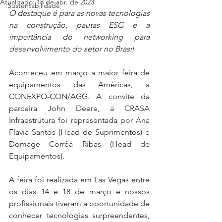
Atualizado:
18 de abr. de 2023
Sustentabilidade
O destaque é para as novas tecnologias 
na construção, pautas ESG e a 
importância do networking para 
desenvolvimento do setor no Brasil
Aconteceu em março a maior feira de 
equipamentos das Américas, a 
CONEXPO-CON/AGG. A convite da 
parceira John Deere, a CRASA 
Infraestrutura foi representada por Ana 
Flavia Santos (Head de Suprimentos) e 
Domage Corrêa Ribas (Head de 
Equipamentos). 
A feira foi realizada em Las Vegas entre 
os dias 14 e 18 de março e nossos 
profissionais tiveram a oportunidade de 
conhecer tecnologias surpreendentes, 