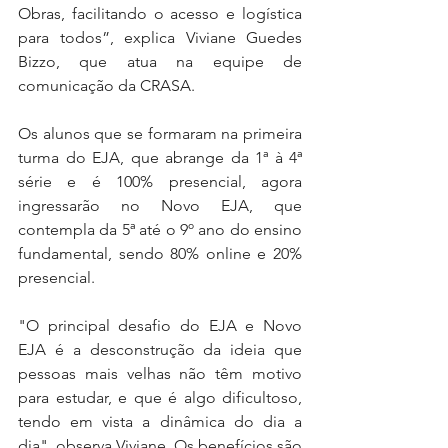
Obras, facilitando o acesso e logística 
para todos”, explica Viviane Guedes 
Bizzo, que atua na equipe de 
comunicação da CRASA.
Os alunos que se formaram na primeira 
turma do EJA, que abrange da 1ª à 4ª 
série e é 100% presencial, agora 
ingressarão no Novo EJA, que 
contempla da 5ª até o 9º ano do ensino 
fundamental, sendo 80% online e 20% 
presencial.
"O principal desafio do EJA e Novo 
EJA é a desconstrução da ideia que 
pessoas mais velhas não têm motivo 
para estudar, e que é algo dificultoso, 
tendo em vista a dinâmica do dia a 
dia", observa Viviane. Os benefícios são 