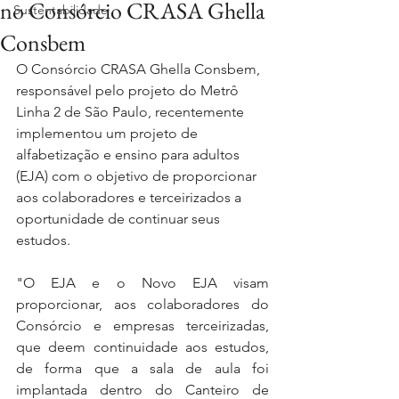
no Consórcio CRASA Ghella
Sustentabilidade
Consbem
O Consórcio CRASA Ghella Consbem, 
responsável pelo projeto do Metrô 
Linha 2 de São Paulo, recentemente 
implementou um projeto de 
alfabetização e ensino para adultos 
(EJA) com o objetivo de proporcionar 
aos colaboradores e terceirizados a 
oportunidade de continuar seus 
estudos.
"O EJA e o Novo EJA visam 
proporcionar, aos colaboradores do 
Consórcio e empresas terceirizadas, 
que deem continuidade aos estudos, 
de forma que a sala de aula foi 
implantada dentro do Canteiro de 