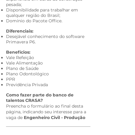
pesada;
Disponibilidade para trabalhar em
qualquer região do Brasil
;
Domínio do Pacote Office.
Diferenciais:​
Desejável conhecimento do software
Primavera P6.
Benefícios:​
Vale Refeição
V
ale Alimentação
Plano de Saúde
Plano Odontológico
PPR
Previdência Privada​
Como fazer parte do banco de
talentos CRASA?​
Preencha o formulário ao final desta
página, indicando seu interesse para a
vaga de
Engenheiro Civil - Produção