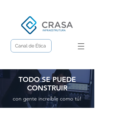
Canal de Ética
TODO SE PUEDE
CONSTRUIR
con gente increíble como tú!