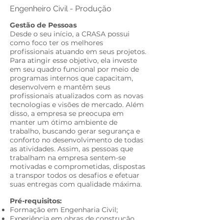
Engenheiro Civil - Produção
Gestão de Pessoas​
Desde o seu início, a CRASA possui
como foco ter os melhores
profissionais atuando em seus projetos.
Para atingir esse objetivo, ela investe
em seu quadro funcional por meio de
programas internos que capacitam,
desenvolvem e mantêm seus
profissionais atualizados com as novas
tecnologias e visões de mercado. Além
disso, a empresa se preocupa em
manter um ótimo ambiente de
trabalho, buscando gerar segurança e
conforto no desenvolvimento de todas
as atividades. Assim, as pessoas que
trabalham na empresa sentem-se
motivadas e comprometidas, dispostas
a transpor todos os desafios e efetuar
suas entregas com qualidade máxima.​
Pré-requisitos:​
Formação em Engenharia Civil;
Experiência em obras de construção