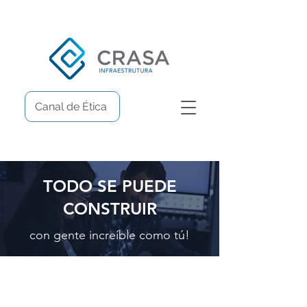
Canal de Ética
TODO SE PUEDE
CONSTRUIR
con gente increíble como tú!