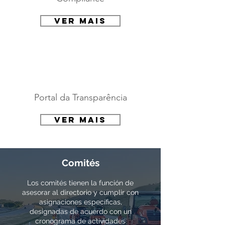
ver mais
Portal da Transparência
ver mais
Comités
Los comités tienen la función de
asesorar al directorio y cumplir con
asignaciones específicas,
designadas de acuerdo con un
cronograma de actividades