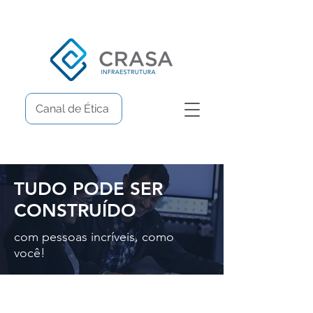
Canal de Ética
TUDO PODE SER
CONSTRUÍDO
com pessoas incríveis, como
você!