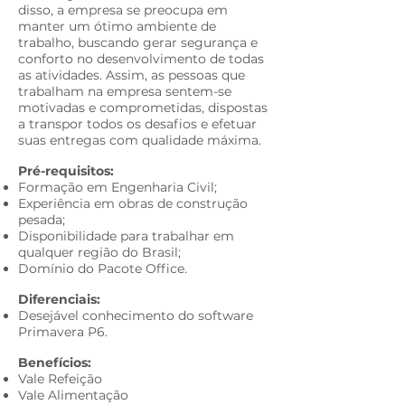
disso, a empresa se preocupa em
manter um ótimo ambiente de
trabalho, buscando gerar segurança e
conforto no desenvolvimento de todas
as atividades. Assim, as pessoas que
trabalham na empresa sentem-se
motivadas e comprometidas, dispostas
a transpor todos os desafios e efetuar
suas entregas com qualidade máxima.​
Pré-requisitos:​
Formação em Engenharia Civil;
Experiência em obras de construção
pesada;
Disponibilidade para trabalhar em
qualquer região do Brasil
;
Domínio do Pacote Office.
Diferenciais:​
Desejável conhecimento do software
Primavera P6.
Benefícios:​
Vale Refeição
V
ale Alimentação