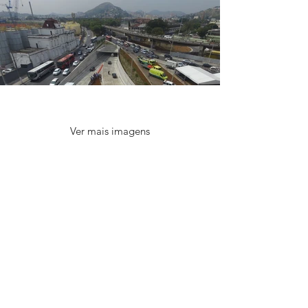
Ver mais imagens
Sobre nós
Utilizamos nossa capacidade
técnica para criar os melhores
planos de execução, de modo a
materializar no campo os
desejos de nossos clientes.
Valorizamos a fase de
planejamento para minimizar os