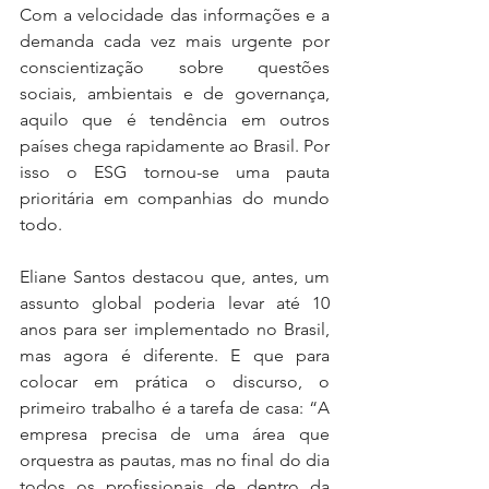
Com a velocidade das informações e a 
demanda cada vez mais urgente por 
conscientização sobre questões 
sociais, ambientais e de governança, 
aquilo que é tendência em outros 
países chega rapidamente ao Brasil. Por 
isso o ESG tornou-se uma pauta 
prioritária em companhias do mundo 
todo. 
Eliane Santos destacou que, antes, um 
assunto global poderia levar até 10 
anos para ser implementado no Brasil, 
mas agora é diferente. E que para 
colocar em prática o discurso, o 
primeiro trabalho é a tarefa de casa: “A 
empresa precisa de uma área que 
orquestra as pautas, mas no final do dia 
todos os profissionais de dentro da 