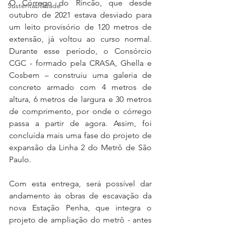
O Córrego do Rincão, que desde 
Sustentabilidade
outubro de 2021 estava desviado para 
um leito provisório de 120 metros de 
extensão, já voltou ao curso normal. 
Durante esse período, o Consórcio 
CGC - formado pela CRASA, Ghella e 
Cosbem – construiu uma galeria de 
concreto armado com 4 metros de 
altura, 6 metros de largura e 30 metros 
de comprimento, por onde o córrego 
passa a partir de agora. Assim, foi 
concluída mais uma fase do projeto de 
expansão da Linha 2 do Metrô de São 
Paulo.
Com esta entrega, será possível dar 
andamento às obras de escavação da 
nova Estação Penha, que integra o 
projeto de ampliação do metrô - antes 