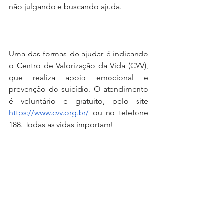
não julgando e buscando ajuda.
Uma das formas de ajudar é indicando 
o Centro de Valorização da Vida (CVV), 
que realiza apoio emocional e 
prevenção do suicídio. O atendimento 
é voluntário e gratuito, pelo site 
https://www.cvv.org.br/
 ou no telefone 
188. Todas as vidas importam!