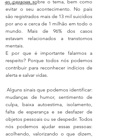
as pessoas sobre o tema, bem como 
Sustentabilidade
evitar o seu acontecimento. No país 
são registrados mais de 13 mil suicídios 
por ano e cerca de 1 milhão em todo o 
mundo. Mais de 96% dos casos 
estavam relacionados a transtornos 
mentais.
E por que é importante falarmos a 
respeito? Porque todos nós podemos 
contribuir para reconhecer indícios de 
alerta e salvar vidas.
 Alguns sinais que podemos identificar: 
mudanças de humor, sentimento de 
culpa, baixa autoestima, isolamento, 
falta de esperança e se desfazer de 
objetos pessoais ou se despedir. Todos 
nós podemos ajudar essas pessoas: 
acolhendo, valorizando o que dizem, 