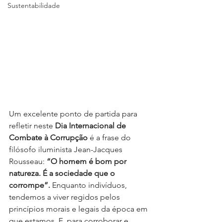
Sustentabilidade
Um excelente ponto de partida para 
refletir neste 
Dia Internacional de 
Combate à Corrupção
 é a frase do 
filósofo iluminista Jean-Jacques 
Rousseau: 
“O homem é bom por 
natureza. É a sociedade que o 
corrompe”.
 Enquanto indivíduos, 
tendemos a viver regidos pelos 
princípios morais e legais da época em 
que estamos. E, para corroborar e 