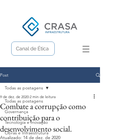
Canal de Ética
Post
Todas as postagens
9 de dez. de 2020
2 min de leitura
Todas as postagens
Combate a corrupção como
Governança
contribuição para o
Tecnologia e Inovação
desenvolvimento social.
Obras e Infraestrutura
Atualizado:
14 de dez. de 2020