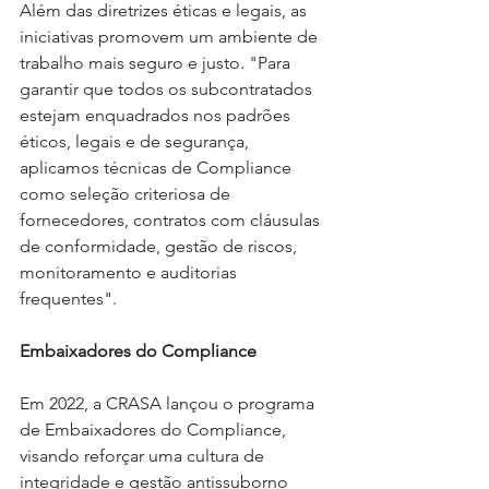
Além das diretrizes éticas e legais, as 
iniciativas promovem um ambiente de 
trabalho mais seguro e justo. "Para 
garantir que todos os subcontratados 
estejam enquadrados nos padrões 
éticos, legais e de segurança, 
aplicamos técnicas de Compliance 
como seleção criteriosa de 
fornecedores, contratos com cláusulas 
de conformidade, gestão de riscos, 
monitoramento e auditorias 
frequentes".
Embaixadores do Compliance
Em 2022, a CRASA lançou o programa 
de Embaixadores do Compliance, 
visando reforçar uma cultura de 
integridade e gestão antissuborno 