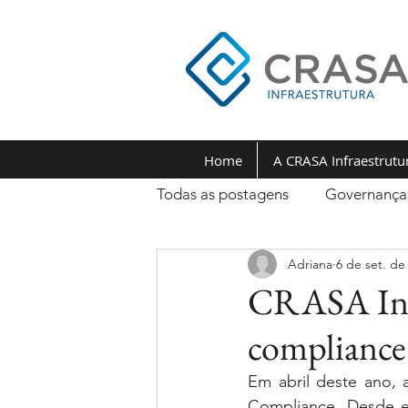
Home
A CRASA Infraestrutu
Todas as postagens
Governança
Adriana
6 de set. de
CRASA Infr
compliance
Em abril deste ano,
Compliance. Desde e