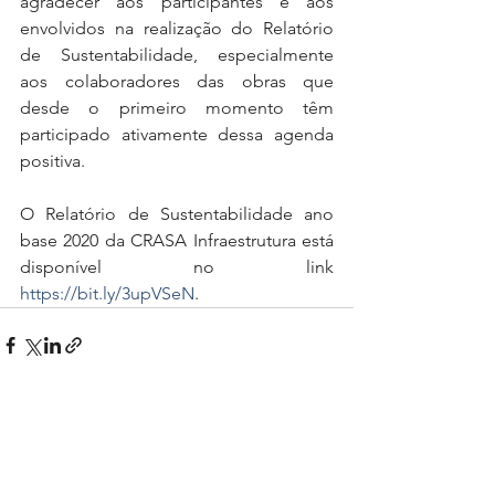
agradecer aos participantes e aos 
envolvidos na realização do Relatório 
de Sustentabilidade, especialmente 
aos colaboradores das obras que 
desde o primeiro momento têm 
participado ativamente dessa agenda 
positiva.  
O Relatório de Sustentabilidade ano 
base 2020 da CRASA Infraestrutura está 
disponível no link 
https://bit.ly/3upVSeN
. 
Ver tudo
Posts recentes