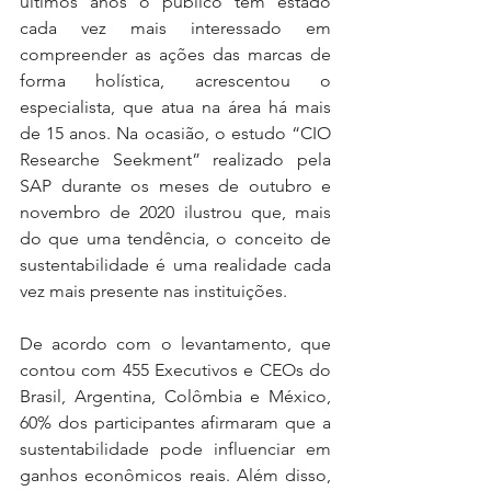
últimos anos o público tem estado 
cada vez mais interessado em 
compreender as ações das marcas de 
forma holística, acrescentou o 
especialista, que atua na área há mais 
de 15 anos. Na ocasião, o estudo “CIO 
Researche Seekment” realizado pela 
SAP durante os meses de outubro e 
novembro de 2020 ilustrou que, mais 
do que uma tendência, o conceito de 
sustentabilidade é uma realidade cada 
vez mais presente nas instituições.
De acordo com o levantamento, que 
contou com 455 Executivos e CEOs do 
Brasil, Argentina, Colômbia e México, 
60% dos participantes afirmaram que a 
sustentabilidade pode influenciar em 
ganhos econômicos reais. Além disso, 