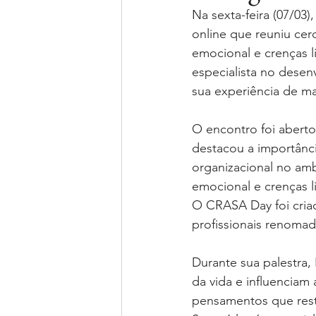
Na sexta-feira (07/03
online que reuniu cerc
emocional e crenças li
especialista no desen
sua experiência de ma
O encontro foi aberto
destacou a importânci
organizacional no amb
emocional e crenças l
O CRASA Day foi cria
profissionais renomad
Durante sua palestra,
da vida e influenciam 
pensamentos que rest