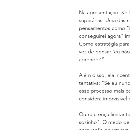
Na apresentação, Kell
superá-las. Uma das m
pensamentos como "is
conseguirei agora" i
Como estratégia para 
vez de pensar ‘eu não
aprender’”.
Além disso, ela incen
tentativa: "Se eu nun
esse processo mais c
considera impossível 
Outra crença limitant
sozinho". O medo de 