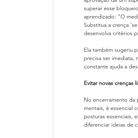
aprovação de um super
superar esse bloqueio
aprendizado: “O medo
Substitua a crença ‘se
desenvolva critérios 
Ela também sugeriu p
precisa ser imediata
constante ajuda a des
Evitar novas crenças l
No encerramento da pal
mentais, é essencial c
posturas essenciais, 
diferenciar ideias de 