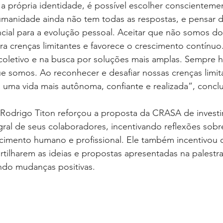
 própria identidade, é possível escolher conscientemen
humanidade ainda não tem todas as respostas, e pensar 
cial para a evolução pessoal. Aceitar que não somos do
a crenças limitantes e favorece o crescimento contínuo.
letivo e na busca por soluções mais amplas. Sempre h
e somos. Ao reconhecer e desafiar nossas crenças limita
uma vida mais autônoma, confiante e realizada”, conclu
 Rodrigo Titon reforçou a proposta da CRASA de investi
ral de seus colaboradores, incentivando reflexões sobr
scimento humano e profissional. Ele também incentivou 
rtilharem as ideias e propostas apresentadas na palestr
do mudanças positivas.