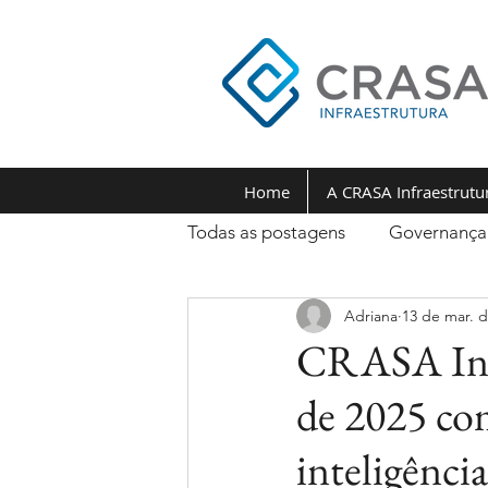
Home
A CRASA Infraestrutu
Todas as postagens
Governança
Adriana
13 de mar. 
CRASA Infr
de 2025 com
inteligênci