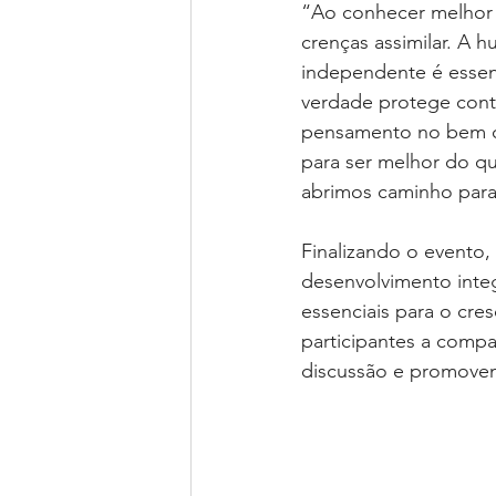
“Ao conhecer melhor a
crenças assimilar. A 
independente é essen
verdade protege contr
pensamento no bem co
para ser melhor do qu
abrimos caminho para 
Finalizando o evento,
desenvolvimento integ
essenciais para o cre
participantes a compa
discussão e promoven