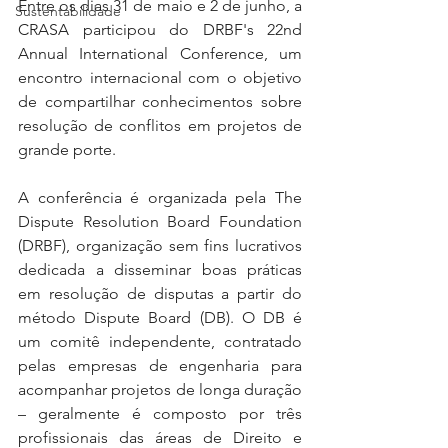
Entre os dias 31 de maio e 2 de junho, a 
Sustentabilidade
CRASA participou do DRBF's 22nd 
Annual International Conference, um 
encontro internacional com o objetivo 
de compartilhar conhecimentos sobre 
resolução de conflitos em projetos de 
grande porte. 
A conferência é organizada pela The 
Dispute Resolution Board Foundation 
(DRBF), organização sem fins lucrativos 
dedicada a disseminar boas práticas 
em resolução de disputas a partir do 
método Dispute Board (DB). O DB é 
um comitê independente, contratado 
pelas empresas de engenharia para 
acompanhar projetos de longa duração 
– geralmente é composto por três 
profissionais das áreas de Direito e 