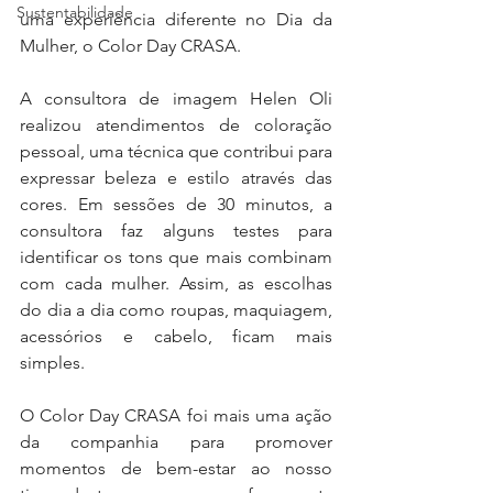
Sustentabilidade
uma experiência diferente no Dia da 
Mulher, o Color Day CRASA. 
A consultora de imagem Helen Oli 
realizou atendimentos de coloração 
pessoal, uma técnica que contribui para 
expressar beleza e estilo através das 
cores. Em sessões de 30 minutos, a 
consultora faz alguns testes para 
identificar os tons que mais combinam 
com cada mulher. Assim, as escolhas 
do dia a dia como roupas, maquiagem, 
acessórios e cabelo, ficam mais 
simples. 
O Color Day CRASA foi mais uma ação 
da companhia para promover 
momentos de bem-estar ao nosso 