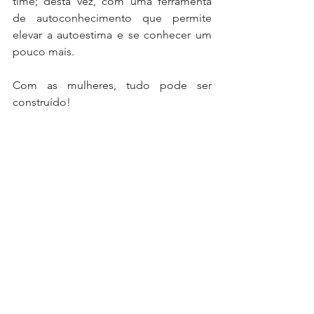
time; desta vez, com uma ferramenta 
de autoconhecimento que permite 
elevar a autoestima e se conhecer um 
pouco mais.  
Com as mulheres, tudo pode ser 
construído!  