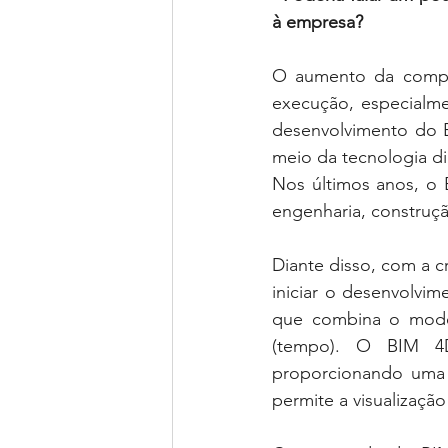
à empresa?
O aumento da comple
execução, especialme
desenvolvimento do B
meio da tecnologia di
Nos últimos anos, o B
engenharia, construç
Diante disso, com a c
iniciar o desenvolvi
que combina o mode
(tempo). O BIM 4D
proporcionando uma v
permite a visualizaçã