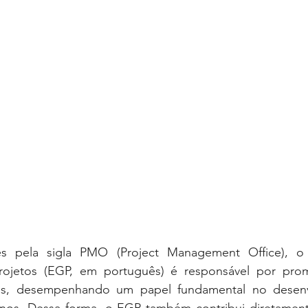
 pela sigla PMO (Project Management Office), o E
ojetos (EGP, em português) é responsável por prom
as, desempenhando um papel fundamental no desenv