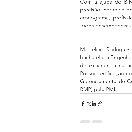
Com a ajuda do BIM,
precisão. Por meio de 
cronograma, profiss
todos desempenhar se
Marcelino Rodrigues
bacharel em Engenhar
de experiência na á
Possui certificação c
Gerenciamento de Cr
RMP) pelo PMI.