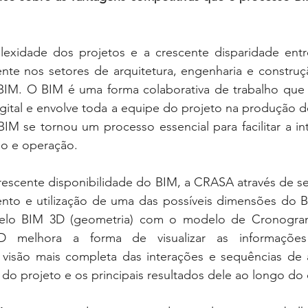
xidade dos projetos e a crescente disparidade entr
nte nos setores de arquitetura, engenharia e construçã
IM. O BIM é uma forma colaborativa de trabalho que é
gital e envolve toda a equipe do projeto na produção d
IM se tornou um processo essencial para facilitar a in
ão e operação. 
rescente disponibilidade do BIM, a CRASA através de se
mento e utilização de uma das possíveis dimensões do B
lo BIM 3D (geometria) com o modelo de Cronogram
 melhora a forma de visualizar as informações 
isão mais completa das interações e sequências de at
o do projeto e os principais resultados dele ao longo do