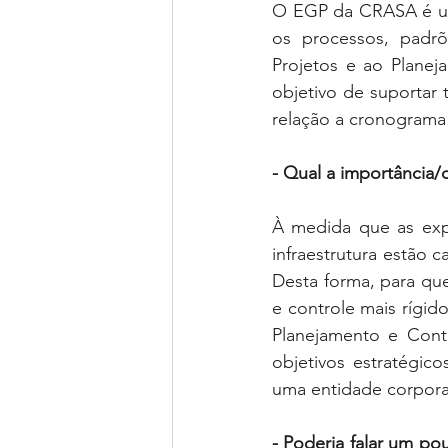
O EGP da CRASA é uma
os processos, padrõ
Projetos e ao Planej
objetivo de suportar
relação a cronograma 
- Qual a importância/
À medida que as expe
infraestrutura estão 
Desta forma, para qu
e controle mais rígi
Planejamento e Contr
objetivos estratégic
uma entidade corpora
- Poderia falar um p