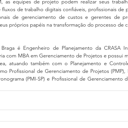
 as equipes de projeto podem realizar seus trabalh
fluxos de trabalho digitais confiáveis, profissionais de 
ionais de gerenciamento de custos e gerentes de pr
us próprios papéis na transformação do processo de c
 Braga é Engenheiro de Planejamento da CRASA Infra
ia com MBA em Gerenciamento de Projetos e possui ma
rea, atuando também com o Planejamento e Controle 
omo Profissional de Gerenciamento de Projetos (PMP), P
onograma (PMI-SP) e Profissional de Gerenciamento d