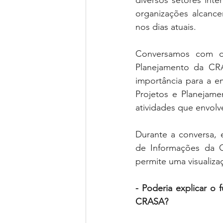
diversos setores int
organizações alcance
nos dias atuais. 
Conversamos com o 
Planejamento da CRA
importância para a 
Projetos e Planejame
atividades que envolv
Durante a conversa,
de Informações da Co
permite uma visualiza
- Poderia explicar o
CRASA?