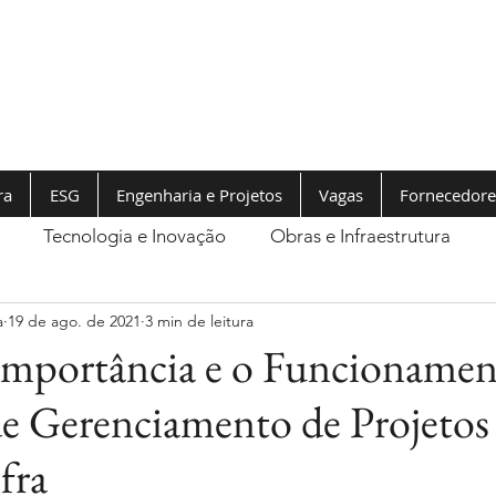
ra
ESG
Engenharia e Projetos
Vagas
Fornecedore
Tecnologia e Inovação
Obras e Infraestrutura
a
19 de ago. de 2021
3 min de leitura
Importância e o Funcionamen
de Gerenciamento de Projetos
fra