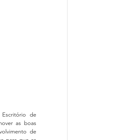
scritório de 
over as boas 
olvimento de 