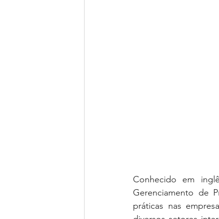
Conhecido em inglês
Gerenciamento de Pr
práticas nas empres