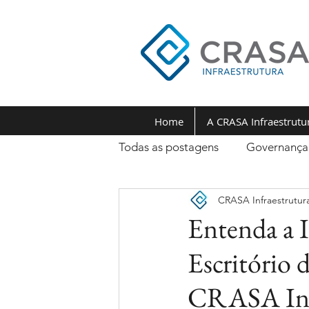
Home
A CRASA Infraestrutu
Todas as postagens
Governança
CRASA Infraestrutur
Entenda a 
Escritório 
CRASA In