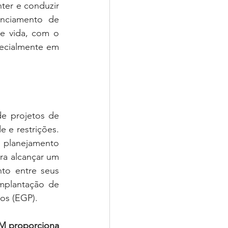
er e conduzir 
nciamento de 
e vida, com o 
ecialmente em 
e projetos de 
e restrições. 
 planejamento 
a alcançar um 
to entre seus 
mplantação de 
os (EGP).
M proporciona 