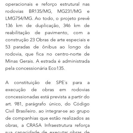
operacionais e reforço estrutural nas 
rodovias BR135/MG, MG231/MG e 
LMG754/MG. Ao todo, o projeto prevê 
136 km de duplicação, 346 km de 
reabilitação de pavimento, com a 
construção 23 Obras de arte especiais e 
53 paradas de ônibus ao longo da 
rodovia, que fica no centro-norte de 
Minas Gerais. A estrada é administrada 
pela concessionária Eco135.
A constituição de SPE´s para a 
execução de obras em rodovias 
concessionadas está prevista a partir do 
art. 981, parágrafo único, do Código 
Civil Brasileiro. ao integrar-se ao grupo 
de companhias que estão realizados as 
obras, a CRASA Infraestrutura reforça 
sua capacidade de executar obras de 