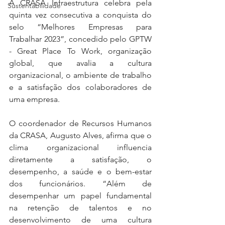
A CRASA Infraestrutura celebra pela 
Sustentabilidade
quinta vez consecutiva a conquista do 
selo “Melhores Empresas para 
Trabalhar 2023”, concedido pelo GPTW 
- Great Place To Work, organização 
global, que avalia a cultura 
organizacional, o ambiente de trabalho 
e a satisfação dos colaboradores de 
uma empresa.
O coordenador de Recursos Humanos 
da CRASA, Augusto Alves, afirma que o 
clima organizacional influencia 
diretamente a satisfação, o 
desempenho, a saúde e o bem-estar 
dos funcionários. “Além de 
desempenhar um papel fundamental 
na retenção de talentos e no 
desenvolvimento de uma cultura 