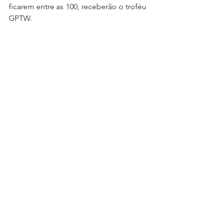
ficarem entre as 100, receberão o troféu 
GPTW. 