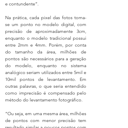
e contundente”.
Na prática, cada pixel das fotos torna-
se um ponto no modelo digital, com 
precisão de aproximadamente 3cm, 
enquanto o modelo tradicional possui 
entre 2mm e 4mm. Porém, por conta 
do tamanho da área, milhões de 
pontos são necessários para a geração 
do modelo, enquanto no sistema 
analógico seriam utilizados entre 5mil e 
10mil pontos de levantamento. Em 
outras palavras, o que seria entendido 
como imprecisão é compensado pelo 
método do levantamento fotográfico.
“Ou seja, em uma mesma área, milhões 
de pontos com menor precisão tem 
resultado similar a poucos pontos com 