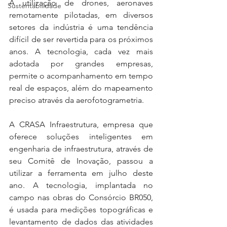
A utilização de drones, aeronaves 
Sustentabilidade
remotamente pilotadas, em diversos 
setores da indústria é uma tendência 
difícil de ser revertida para os próximos 
anos. A tecnologia, cada vez mais 
adotada por grandes empresas, 
permite o acompanhamento em tempo 
real de espaços, além do mapeamento 
preciso através da aerofotogrametria.
A CRASA Infraestrutura, empresa que 
oferece soluções inteligentes em 
engenharia de infraestrutura, através de 
seu Comitê de Inovação, passou a 
utilizar a ferramenta em julho deste 
ano. A tecnologia, implantada no 
campo nas obras do Consórcio BR050, 
é usada para medições topográficas e 
levantamento de dados das atividades 