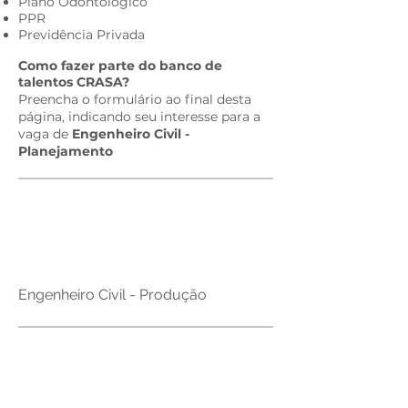
Plano Odontológico
PPR
Previdência Privada​
Como fazer parte do banco de
talentos CRASA?​
Preencha o formulário ao final desta
página, indicando seu interesse para a
vaga de
Engenheiro Civil -
Planejamento
Brazil
Engenheiro Civil - Produção
Brazil