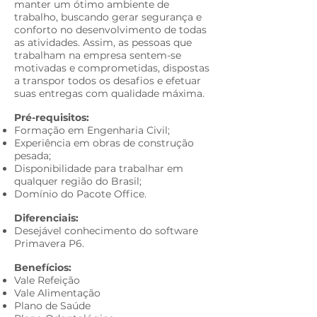
manter um ótimo ambiente de
trabalho, buscando gerar segurança e
conforto no desenvolvimento de todas
as atividades. Assim, as pessoas que
trabalham na empresa sentem-se
motivadas e comprometidas, dispostas
a transpor todos os desafios e efetuar
suas entregas com qualidade máxima.​
Pré-requisitos:​
Formação em Engenharia Civil;
Experiência em obras de construção
pesada;
Disponibilidade para trabalhar em
qualquer região do Brasil
;
Domínio do Pacote Office.
Diferenciais:​
Desejável conhecimento do software
Primavera P6.
Benefícios:​
Vale Refeição
V
ale Alimentação
Plano de Saúde