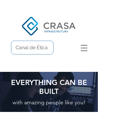
Canal de Ética
EVERYTHING CAN BE
BUILT
with amazing people like you!