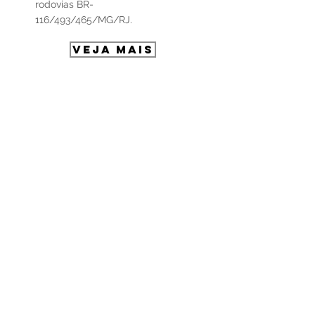
rodovias BR-
116/493/465/MG/RJ.
VEJA MAIS