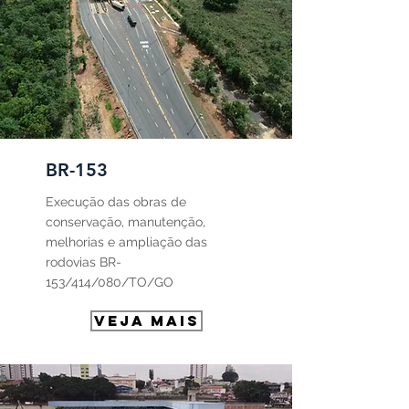
BR-153
Execução das obras de
conservação, manutenção,
melhorias e ampliação das
rodovias BR-
153/414/080/TO/GO
VEJA MAIS