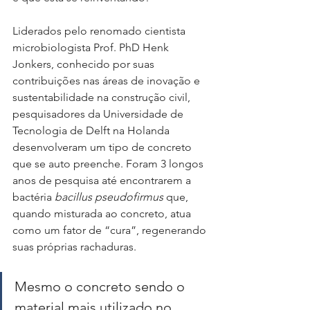
Liderados pelo renomado cientista 
microbiologista Prof. PhD Henk 
Jonkers, conhecido por suas 
contribuições nas áreas de inovação e 
sustentabilidade na construção civil, 
pesquisadores da Universidade de 
Tecnologia de Delft na Holanda 
desenvolveram um tipo de concreto 
que se auto preenche. Foram 3 longos 
anos de pesquisa até encontrarem a 
bactéria 
bacillus pseudofirmus
 que, 
quando misturada ao concreto, atua 
como um fator de “cura”, regenerando 
suas próprias rachaduras.
Mesmo o concreto sendo o 
material mais utilizado no 