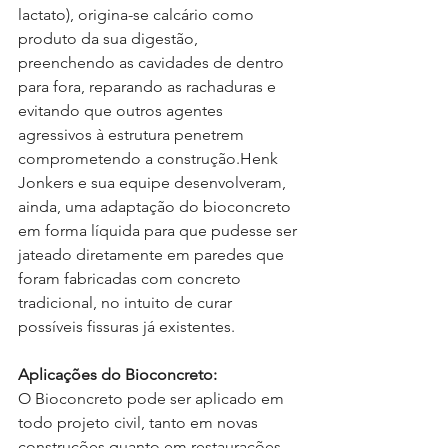
lactato), origina-se calcário como 
produto da sua digestão, 
preenchendo as cavidades de dentro 
para fora, reparando as rachaduras e 
evitando que outros agentes 
agressivos à estrutura penetrem 
comprometendo a construção.Henk 
Jonkers e sua equipe desenvolveram, 
ainda, uma adaptação do bioconcreto 
em forma líquida para que pudesse ser 
jateado diretamente em paredes que 
foram fabricadas com concreto 
tradicional, no intuito de curar 
possíveis fissuras já existentes.
Aplicações do Bioconcreto:
O Bioconcreto pode ser aplicado em 
todo projeto civil, tanto em novas 
construções quanto em restaurações 