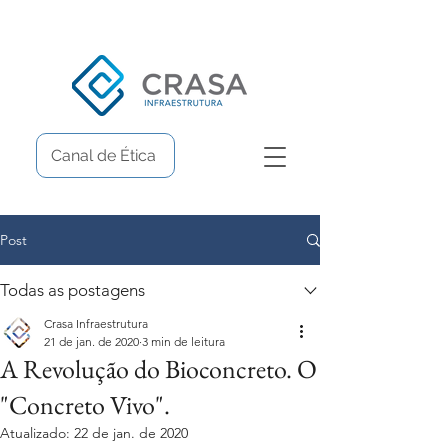
Canal de Ética
Post
Todas as postagens
Crasa Infraestrutura
21 de jan. de 2020
3 min de leitura
A Revolução do Bioconcreto. O
"Concreto Vivo".
Atualizado:
22 de jan. de 2020